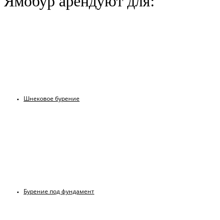
Ямобур арендуют для:
Шнековое бурение
Бурение под фундамент