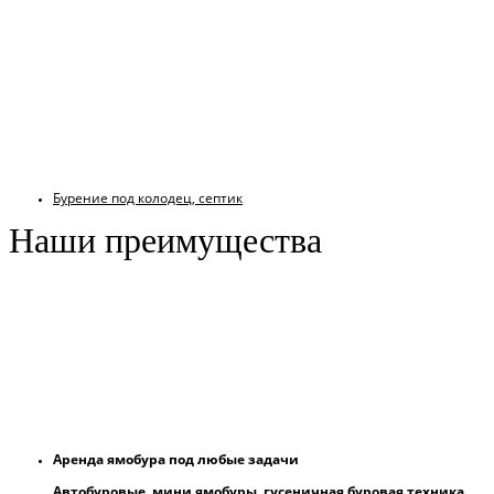
Бурение под колодец, септик
Наши преимущества
Аренда ямобура под любые задачи
Автобуровые, мини ямобуры, гусеничная буровая техника,