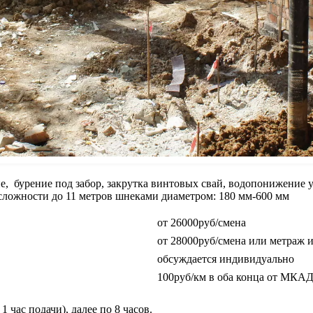
е, бурение под забор, закрутка винтовых свай, водопонижение 
и сложности до 11 метров шнеками диаметром: 180 мм-600 мм
от 26000руб/смена
от 28000руб/смена или метраж и
обсуждается индивидуально
100руб/км в оба конца от МКА
1 час подачи), далее по 8 часов.