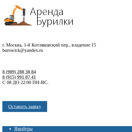
г. Москва, 1-й Котляковский пер., владение 15
burowick@yandex.ru
8 (909) 280 30 84
8 (915) 991 07 41
С 08 ДО 22:00 ПН-ВС.
Оставить заявку
Ямобуры