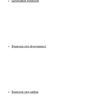
Шнековое бурение
Бурение под фундамент
Бурение под забор