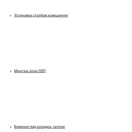
Установка столбов освещения
Монтаж опор ЛЭП
Бурение под колодец, септик