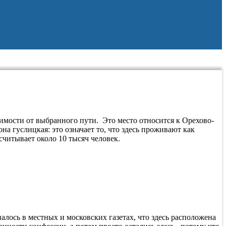
имости от выбранного пути. Это место относится к Орехово-
на гуслицкая: это означает то, что здесь проживают как
читывает около 10 тысяч человек.
алось в местных и московских газетах, что здесь расположена