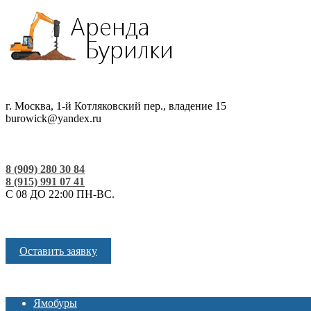
г. Москва, 1-й Котляковский пер., владение 15
burowick@yandex.ru
8 (909) 280 30 84
8 (915) 991 07 41
С 08 ДО 22:00 ПН-ВС.
Оставить заявку
Ямобуры