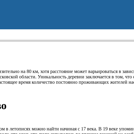
тельно на 80 км, хотя расстояние может варьироваться в завис
ковской области. Уникальность деревни заключается в том, что о
астоящее время количество постоянно проживающих жителей нас
во
м в летописях можно найти начиная с 17 века. В 19 веке упомин