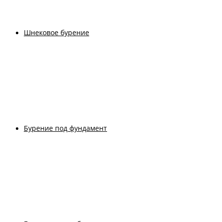
Шнековое бурение
Бурение под фундамент