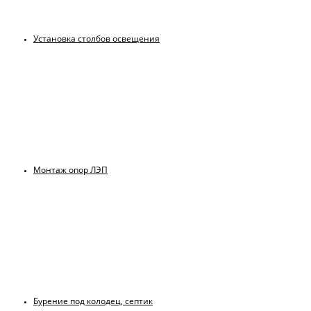
Установка столбов освещения
Монтаж опор ЛЭП
Бурение под колодец, септик