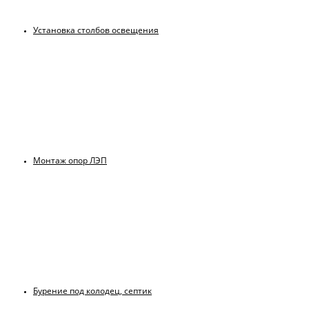
Установка столбов освещения
Монтаж опор ЛЭП
Бурение под колодец, септик