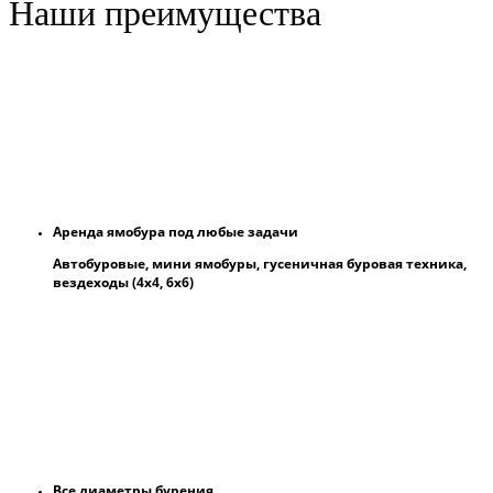
Наши преимущества
Аренда ямобура под любые задачи
Автобуровые, мини ямобуры, гусеничная буровая техника,
вездеходы (4х4, 6х6)
Все диаметры бурения