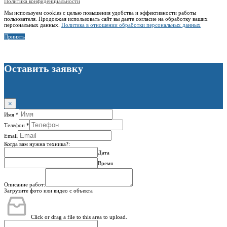
Политика конфиденциальности
Мы используем cookies с целью повышения удобства и эффективности работы
пользователя. Продолжая использовать сайт вы даете согласие на обработку ваших
персональных данных.
Политика в отношении обработки персональных данных
Принять
Оставить заявку
×
Имя
*
Телефон
*
Email
Когда вам нужна техника?:
Дата
Время
Описание работ:
Загрузите фото или видео с объекта
Click or drag a file to this area to upload.