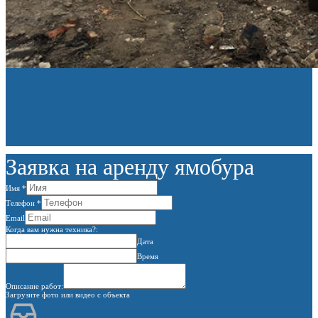
Заявка на аренду ямобура
Имя
*
Телефон
*
Email
Когда вам нужна техника?:
Дата
Время
Описание работ:
Загрузите фото или видео с объекта