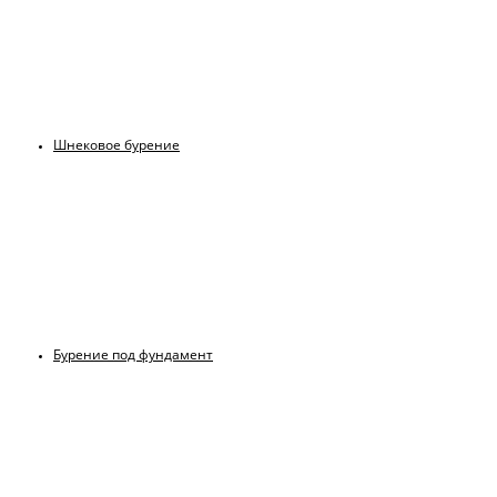
Шнековое бурение
Бурение под фундамент