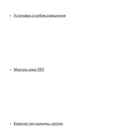
Установка столбов освещения
Монтаж опор ЛЭП
Бурение под колодец, септик