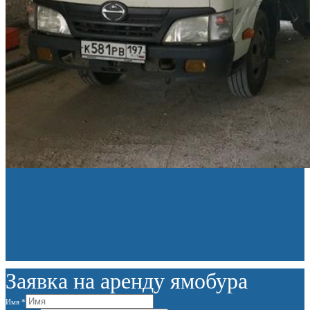
Заявка на аренду ямобура
Имя
*