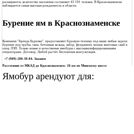
расширяется, количество населения составляет 43 191 человек. В Краснознаменске
наблюдается самая высокая рождаемость в области.
Бурение ям в Краснознаменске
Компания "Аренда Бурилки" предоставляет буровую технику под ваши любые задачи:
бурение под трубы, сваи, бетонные кольца, забор, фундамент, монаж винтовых свай и
опор ЛЭП. Только новые и качественые ямобуры с высокквалифицированными
операторами. Договор, Любой расчёт. Бесплатная консультация.
+7 (909) 280-30-84. Звоните
Расстояние от МКАД до Краснознаменск- 26 км по Минскому шоссе
Ямобур арендуют для: