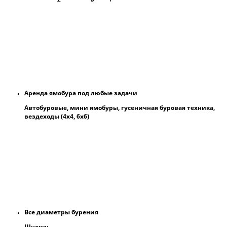
Аренда ямобура под любые задачи
Автобуровые, мини ямобуры, гусеничная буровая техника,
вездеходы (4х4, 6х6)
Все диаметры бурения
Шнеки: