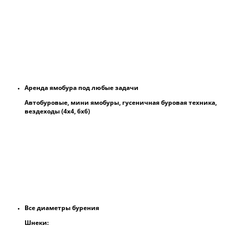
Аренда ямобура под любые задачи
Автобуровые, мини ямобуры, гусеничная буровая техника,
вездеходы (4х4, 6х6)
Все диаметры бурения
Шнеки: