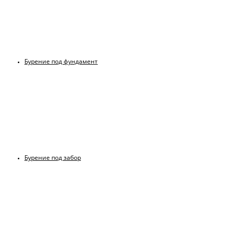
Бурение под фундамент
Бурение под забор