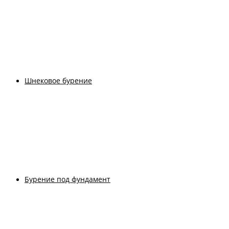
Шнековое бурение
Бурение под фундамент