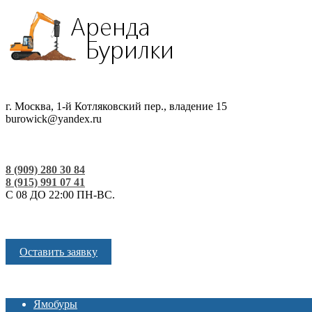
г. Москва, 1-й Котляковский пер., владение 15
burowick@yandex.ru
8 (909) 280 30 84
8 (915) 991 07 41
С 08 ДО 22:00 ПН-ВС.
Оставить заявку
Ямобуры