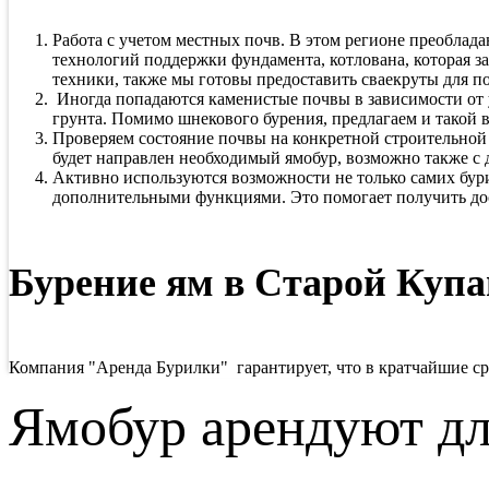
Работа с учетом местных почв. В этом регионе преоблад
технологий поддержки фундамента, котлована, которая з
техники, также мы готовы предоставить сваекруты для п
Иногда попадаются каменистые почвы в зависимости от уч
грунта. Помимо шнекового бурения, предлагаем и такой в
Проверяем состояние почвы на конкретной строительной п
будет направлен необходимый ямобур, возможно также с
Активно используются возможности не только самих бур
дополнительными функциями. Это помогает получить дост
Бурение ям в Старой Купа
Компания "Аренда Бурилки" гарантирует, что в кратчайшие ср
Ямобур арендуют дл