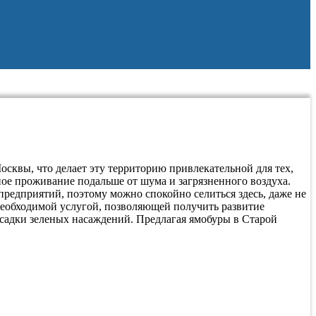
Москвы, что делает эту территорию привлекательной для тех,
нное проживание подальше от шума и загрязненного воздуха.
предприятий, поэтому можно спокойно селиться здесь, даже не
 необходимой услугой, позволяющей получить развитие
садки зеленых насаждений. Предлагая ямобуры в Старой