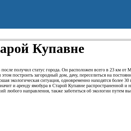
тарой Купавне
 после получил статус города. Он расположен всего в 23 км от 
и этом построить загородный дом, дачу, переселиться на постоя
ошая экологическая ситуация, одновременно находятся более 30 
 значит и аренду ямобура в Старой Купавне распространенной и
й любого направления, также заботиться об экологии путем вы