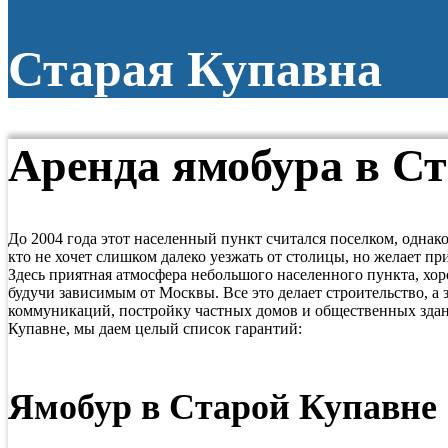
Старая Купавна
Аренда ямобура в С
До 2004 года этот населенный пункт считался поселком, однако
кто не хочет слишком далеко уезжать от столицы, но желает пр
Здесь приятная атмосфера небольшого населенного пункта, хор
будучи зависимым от Москвы. Все это делает строительство, а
коммуникаций, постройку частных домов и общественных здани
Купавне, мы даем целый список гарантий:
Ямобур в Старой Купавне