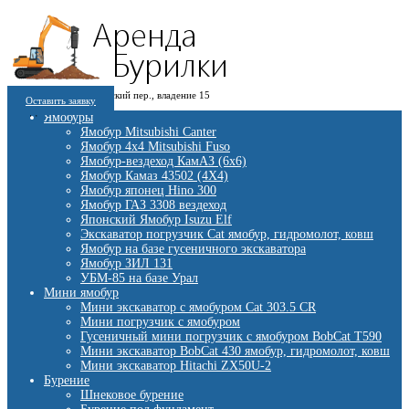
8 (909) 280 30 84
г. Москва, 1-й Котляковский пер., владение 15
8 (915) 991 07 41
Оставить заявку
burowick@yandex.ru
С 08 ДО 22:00 ПН-ВС.
Ямобуры
Ямобур Mitsubishi Canter
Ямобур 4х4 Mitsubishi Fuso
Ямобур-вездеход КамАЗ (6х6)
Ямобур Камаз 43502 (4Х4)
Ямобур японец Hino 300
Ямобур ГАЗ 3308 вездеход
Японский Ямобур Isuzu Elf
Экскаватор погрузчик Cat ямобур, гидромолот, ковш
Ямобур на базе гусеничного экскаватора
Ямобур ЗИЛ 131
УБМ-85 на базе Урал
Мини ямобур
Мини экскаватор с ямобуром Cat 303.5 CR
Мини погрузчик с ямобуром
Гусеничный мини погрузчик с ямобуром BobCat T590
Мини экскаватор BobCat 430 ямобур, гидромолот, ковш
Мини экскаватор Hitachi ZX50U-2
Бурение
Шнековое бурение