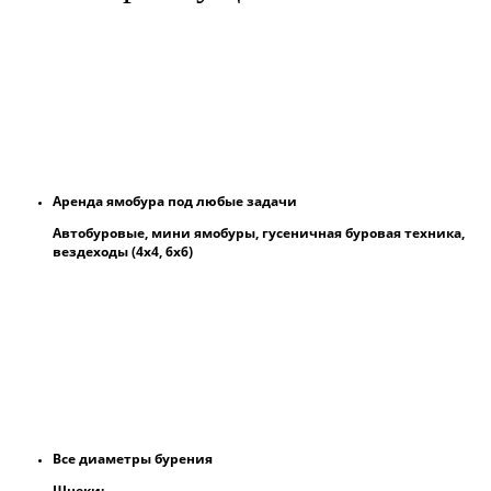
Аренда ямобура под любые задачи
Автобуровые, мини ямобуры, гусеничная буровая техника,
вездеходы (4х4, 6х6)
Все диаметры бурения
Шнеки: